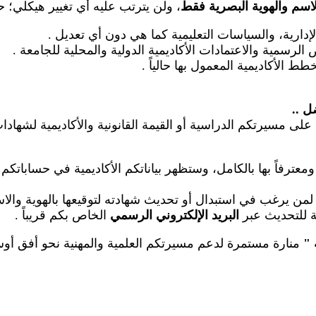
لاسم والهوية البصرية فقط
، ولن يترتب عليه أي تغيير هيكلي؛ 
الإدارية، والسياسات التعليمية كما هي دون أي تعديل
.
رسمية والاعتمادات الأكاديمية الدولية والمحلية للجامعة
.
طط الأكاديمية المعمول بها حالياً
.
ضل
..
على مسيرتكم الدراسية أو القيمة القانونية والأكاديمية لشهاد
عترفاً بها بالكامل، وستظهر بياناتكم الأكاديمية في حساباتكم
م لمن يرغب في استبدال أو تحديث شهادته لتوقيعها بالهوية والا
عة للتحديث عبر
البريد الإلكتروني الرسمي
الخاص بكم قريباً
.
"
منارة مستمرة لدعم مسيرتكم العلمية والمهنية نحو أفق أوسع