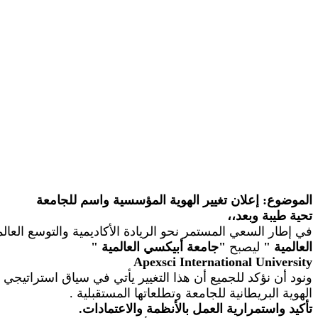
الموضوع: إعلان تغيير الهوية المؤسسية واسم للجامعة
تحية طيبة وبعد،،
في إطار السعي المستمر نحو الريادة الأكاديمية والتوسع الع
العالمية
"
ليصبح
"
جامعة أبيكسي العالمية
"
Apexsci
International University
ونود أن نؤكد للجميع أن هذا التغيير يأتي في سياق استراتيجي
الهوية البريطانية للجامعة وتطلعاتها المستقبلية
.
تأكيد واستمرارية العمل بالأنظمة والاعتمادات.