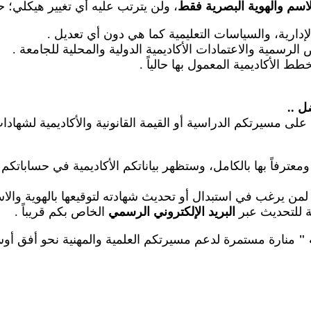
لاسم والهوية البصرية فقط
، ولن يترتب عليه أي تغيير هيكلي؛ 
الإدارية، والسياسات التعليمية كما هي دون أي تعديل
.
رسمية والاعتمادات الأكاديمية الدولية والمحلية للجامعة
.
طط الأكاديمية المعمول بها حالياً
.
ضل
..
على مسيرتكم الدراسية أو القيمة القانونية والأكاديمية لشهاد
عترفاً بها بالكامل، وستظهر بياناتكم الأكاديمية في حساباتكم
م لمن يرغب في استبدال أو تحديث شهادته لتوقيعها بالهوية والا
عة للتحديث عبر
البريد الإلكتروني الرسمي
الخاص بكم قريباً
.
"
منارة مستمرة لدعم مسيرتكم العلمية والمهنية نحو أفق أوسع