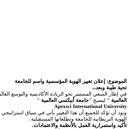
الموضوع: إعلان تغيير الهوية المؤسسية واسم للجامعة
تحية طيبة وبعد،،
في إطار السعي المستمر نحو الريادة الأكاديمية والتوسع الع
العالمية
"
ليصبح
"
جامعة أبيكسي العالمية
"
Apexsci
International University
ونود أن نؤكد للجميع أن هذا التغيير يأتي في سياق استراتيجي
الهوية البريطانية للجامعة وتطلعاتها المستقبلية
.
تأكيد واستمرارية العمل بالأنظمة والاعتمادات.