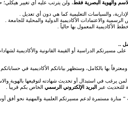
لاسم والهوية البصرية فقط
، ولن يترتب عليه أي تغيير هيكلي؛ 
الإدارية، والسياسات التعليمية كما هي دون أي تعديل
.
رسمية والاعتمادات الأكاديمية الدولية والمحلية للجامعة
.
طط الأكاديمية المعمول بها حالياً
.
ضل
..
على مسيرتكم الدراسية أو القيمة القانونية والأكاديمية لشهاد
عترفاً بها بالكامل، وستظهر بياناتكم الأكاديمية في حساباتكم
م لمن يرغب في استبدال أو تحديث شهادته لتوقيعها بالهوية والا
عة للتحديث عبر
البريد الإلكتروني الرسمي
الخاص بكم قريباً
.
"
منارة مستمرة لدعم مسيرتكم العلمية والمهنية نحو أفق أوسع