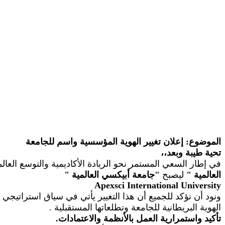
الموضوع: إعلان تغيير الهوية المؤسسية واسم للجامعة
تحية طيبة وبعد،،
في إطار السعي المستمر نحو الريادة الأكاديمية والتوسع الع
العالمية
"
ليصبح
"
جامعة أبيكسي العالمية
"
Apexsci
International University
ونود أن نؤكد للجميع أن هذا التغيير يأتي في سياق استراتيجي
الهوية البريطانية للجامعة وتطلعاتها المستقبلية
.
تأكيد واستمرارية العمل بالأنظمة والاعتمادات.