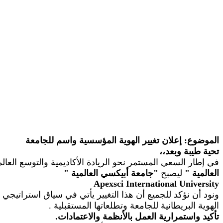
الموضوع: إعلان تغيير الهوية المؤسسية واسم للجامعة
تحية طيبة وبعد،،
في إطار السعي المستمر نحو الريادة الأكاديمية والتوسع الع
العالمية
"
ليصبح
"
جامعة أبيكسي العالمية
"
Apexsci
International University
ونود أن نؤكد للجميع أن هذا التغيير يأتي في سياق استراتيجي
الهوية البريطانية للجامعة وتطلعاتها المستقبلية
.
تأكيد واستمرارية العمل بالأنظمة والاعتمادات.