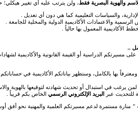
لاسم والهوية البصرية فقط
، ولن يترتب عليه أي تغيير هيكلي؛ 
الإدارية، والسياسات التعليمية كما هي دون أي تعديل
.
رسمية والاعتمادات الأكاديمية الدولية والمحلية للجامعة
.
طط الأكاديمية المعمول بها حالياً
.
ضل
..
على مسيرتكم الدراسية أو القيمة القانونية والأكاديمية لشهاد
عترفاً بها بالكامل، وستظهر بياناتكم الأكاديمية في حساباتكم
م لمن يرغب في استبدال أو تحديث شهادته لتوقيعها بالهوية والا
عة للتحديث عبر
البريد الإلكتروني الرسمي
الخاص بكم قريباً
.
"
منارة مستمرة لدعم مسيرتكم العلمية والمهنية نحو أفق أوسع