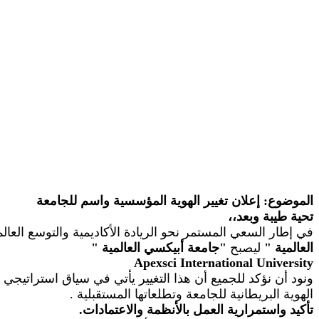
الموضوع: إعلان تغيير الهوية المؤسسية واسم للجامعة
تحية طيبة وبعد،،
في إطار السعي المستمر نحو الريادة الأكاديمية والتوسع الع
العالمية
"
ليصبح
"
جامعة أبيكسي العالمية
"
Apexsci
International University
ونود أن نؤكد للجميع أن هذا التغيير يأتي في سياق استراتيجي
الهوية البريطانية للجامعة وتطلعاتها المستقبلية
.
تأكيد واستمرارية العمل بالأنظمة والاعتمادات.