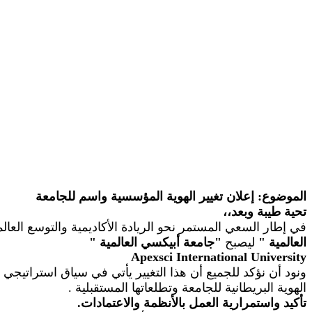
الموضوع: إعلان تغيير الهوية المؤسسية واسم للجامعة
تحية طيبة وبعد،،
في إطار السعي المستمر نحو الريادة الأكاديمية والتوسع الع
العالمية
"
ليصبح
"
جامعة أبيكسي العالمية
"
Apexsci
International University
ونود أن نؤكد للجميع أن هذا التغيير يأتي في سياق استراتيجي
الهوية البريطانية للجامعة وتطلعاتها المستقبلية
.
تأكيد واستمرارية العمل بالأنظمة والاعتمادات.