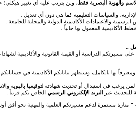
لاسم والهوية البصرية فقط
، ولن يترتب عليه أي تغيير هيكلي؛ 
الإدارية، والسياسات التعليمية كما هي دون أي تعديل
.
رسمية والاعتمادات الأكاديمية الدولية والمحلية للجامعة
.
طط الأكاديمية المعمول بها حالياً
.
ضل
..
على مسيرتكم الدراسية أو القيمة القانونية والأكاديمية لشهاد
عترفاً بها بالكامل، وستظهر بياناتكم الأكاديمية في حساباتكم
م لمن يرغب في استبدال أو تحديث شهادته لتوقيعها بالهوية والا
عة للتحديث عبر
البريد الإلكتروني الرسمي
الخاص بكم قريباً
.
"
منارة مستمرة لدعم مسيرتكم العلمية والمهنية نحو أفق أوسع