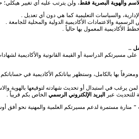
لاسم والهوية البصرية فقط
، ولن يترتب عليه أي تغيير هيكلي؛ 
الإدارية، والسياسات التعليمية كما هي دون أي تعديل
.
رسمية والاعتمادات الأكاديمية الدولية والمحلية للجامعة
.
طط الأكاديمية المعمول بها حالياً
.
ضل
..
على مسيرتكم الدراسية أو القيمة القانونية والأكاديمية لشهاد
عترفاً بها بالكامل، وستظهر بياناتكم الأكاديمية في حساباتكم
م لمن يرغب في استبدال أو تحديث شهادته لتوقيعها بالهوية والا
عة للتحديث عبر
البريد الإلكتروني الرسمي
الخاص بكم قريباً
.
"
منارة مستمرة لدعم مسيرتكم العلمية والمهنية نحو أفق أوسع