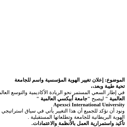
الموضوع: إعلان تغيير الهوية المؤسسية واسم للجامعة
تحية طيبة وبعد،،
في إطار السعي المستمر نحو الريادة الأكاديمية والتوسع الع
العالمية
"
ليصبح
"
جامعة أبيكسي العالمية
"
Apexsci
International University
ونود أن نؤكد للجميع أن هذا التغيير يأتي في سياق استراتيجي
الهوية البريطانية للجامعة وتطلعاتها المستقبلية
.
تأكيد واستمرارية العمل بالأنظمة والاعتمادات.