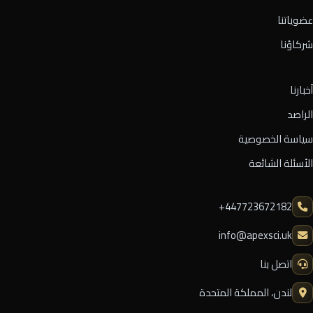
عضوياتنا
شركاؤنا
أخبارنا
الراصد
سياسة الخصوصية
الأسئلة الشائعة
⁦+447723672182⁩
info@apexsci.uk
اتصل بنا
لندن، المملكة المتحدة