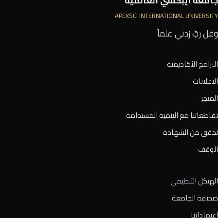
جامعة أيبكسي العالمية
APEXSCI INTERNATIONAL UNIVERSITY
وقل ربِّ زدني علماً
البرامج الأكاديمية
الاعلانات
المتجر
تقاطعاتنا مع التنمية المستدامة
تحقق من الشهادة
الوقف
الهيكل التنظيمي
صحيفة الجامعة
اعتماداتنا