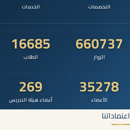
التخصصات
الخدمات
16685
660737
الزوار
الطلاب
269
35278
الأعضاء
أعضاء هيئة التدريس
اعتماداتنا