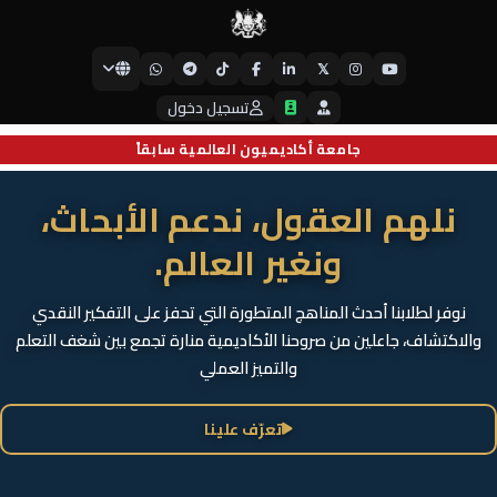
𝕏
جامعة أيبكسي العالمية
تسجيل دخول
جامعة أكاديميون العالمية سابقاً
نلهم العقول، ندعم الأبحاث،
ونغير العالم.
نوفر لطلابنا أحدث المناهج المتطورة التي تحفز على التفكير النقدي
والاكتشاف، جاعلين من صروحنا الأكاديمية منارة تجمع بين شغف التعلم
والتميز العملي
تعرّف علينا