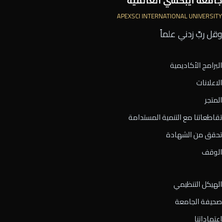
جامعة أيبكسي العالمية
APEXSCI INTERNATIONAL UNIVERSITY
وقل ربِّ زدني علماً
البرامج الأكاديمية
الاعلانات
المتجر
تقاطعاتنا مع التنمية المستدامة
تحقق من الشهادة
الوقف
الهيكل التنظيمي
صحيفة الجامعة
اعتماداتنا