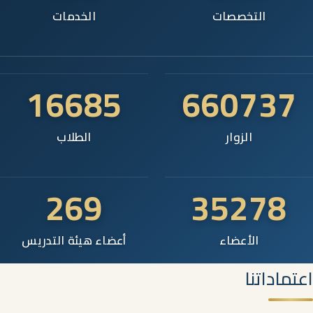
التخصصات
الخدمات
16685
660737
الزوار
الطلاب
269
35278
الأعضاء
أعضاء هيئة التدريس
اعتماداتنا