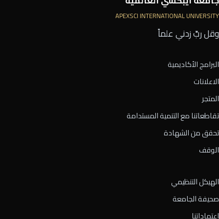
جامعة أيبكسي العالمية
APEXSCI INTERNATIONAL UNIVERSITY
وقل ربِّ زدني علماً
البرامج الأكاديمية
الاعلانات
المتجر
تقاطعاتنا مع التنمية المستدامة
تحقق من الشهادة
الوقف
الهيكل التنظيمي
صحيفة الجامعة
اعتماداتنا