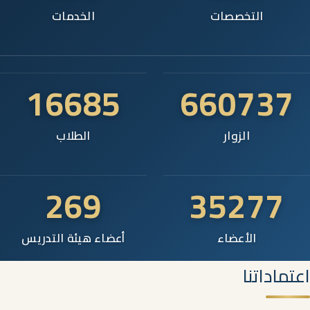
التخصصات
الخدمات
16685
660737
الزوار
الطلاب
269
35277
الأعضاء
أعضاء هيئة التدريس
اعتماداتنا