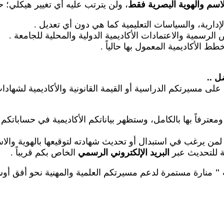
لاسم والهوية البصرية فقط
، ولن يترتب عليه أي تغيير هيكلي؛ 
الإدارية، والسياسات التعليمية كما هي دون أي تعديل
.
رسمية والاعتمادات الأكاديمية الدولية والمحلية للجامعة
.
طط الأكاديمية المعمول بها حالياً
.
ضل
..
على مسيرتكم الدراسية أو القيمة القانونية والأكاديمية لشهاد
عترفاً بها بالكامل، وستظهر بياناتكم الأكاديمية في حساباتكم
م لمن يرغب في استبدال أو تحديث شهادته لتوقيعها بالهوية والا
عة للتحديث عبر
البريد الإلكتروني الرسمي
الخاص بكم قريباً
.
"
منارة مستمرة لدعم مسيرتكم العلمية والمهنية نحو أفق أوسع