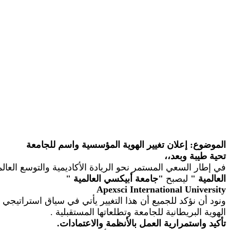
الموضوع: إعلان تغيير الهوية المؤسسية واسم للجامعة
تحية طيبة وبعد،،
في إطار السعي المستمر نحو الريادة الأكاديمية والتوسع الع
العالمية
"
ليصبح
"
جامعة أبيكسي العالمية
"
Apexsci
International University
ونود أن نؤكد للجميع أن هذا التغيير يأتي في سياق استراتيجي
الهوية البريطانية للجامعة وتطلعاتها المستقبلية
.
تأكيد واستمرارية العمل بالأنظمة والاعتمادات.