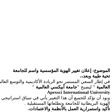
الموضوع: إعلان تغيير الهوية المؤسسية واسم للجامعة
تحية طيبة وبعد،،
في إطار السعي المستمر نحو الريادة الأكاديمية والتوسع الع
العالمية
"
ليصبح
"
جامعة أبيكسي العالمية
"
Apexsci
International University
ونود أن نؤكد للجميع أن هذا التغيير يأتي في سياق استراتيجي
الهوية البريطانية للجامعة وتطلعاتها المستقبلية
.
تأكيد واستمرارية العمل بالأنظمة والاعتمادات.