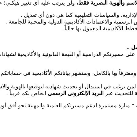
لاسم والهوية البصرية فقط
، ولن يترتب عليه أي تغيير هيكلي؛ 
الإدارية، والسياسات التعليمية كما هي دون أي تعديل
.
رسمية والاعتمادات الأكاديمية الدولية والمحلية للجامعة
.
طط الأكاديمية المعمول بها حالياً
.
ضل
..
على مسيرتكم الدراسية أو القيمة القانونية والأكاديمية لشهاد
عترفاً بها بالكامل، وستظهر بياناتكم الأكاديمية في حساباتكم
م لمن يرغب في استبدال أو تحديث شهادته لتوقيعها بالهوية والا
عة للتحديث عبر
البريد الإلكتروني الرسمي
الخاص بكم قريباً
.
"
منارة مستمرة لدعم مسيرتكم العلمية والمهنية نحو أفق أوسع