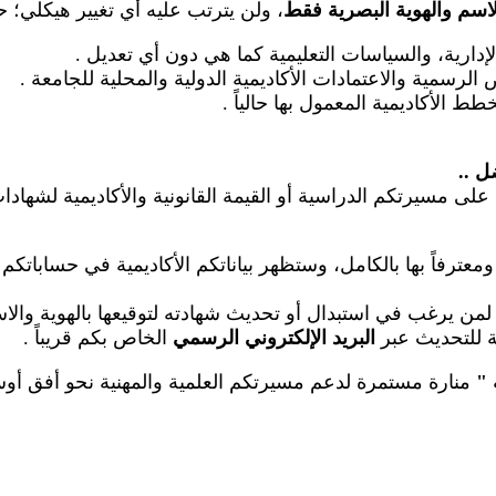
لاسم والهوية البصرية فقط
، ولن يترتب عليه أي تغيير هيكلي؛ 
الإدارية، والسياسات التعليمية كما هي دون أي تعديل
.
رسمية والاعتمادات الأكاديمية الدولية والمحلية للجامعة
.
طط الأكاديمية المعمول بها حالياً
.
ضل
..
على مسيرتكم الدراسية أو القيمة القانونية والأكاديمية لشهاد
عترفاً بها بالكامل، وستظهر بياناتكم الأكاديمية في حساباتكم
م لمن يرغب في استبدال أو تحديث شهادته لتوقيعها بالهوية والا
عة للتحديث عبر
البريد الإلكتروني الرسمي
الخاص بكم قريباً
.
"
منارة مستمرة لدعم مسيرتكم العلمية والمهنية نحو أفق أوسع