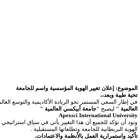
الموضوع: إعلان تغيير الهوية المؤسسية واسم للجامعة
تحية طيبة وبعد،،
في إطار السعي المستمر نحو الريادة الأكاديمية والتوسع الع
العالمية
"
ليصبح
"
جامعة أبيكسي العالمية
"
Apexsci
International University
ونود أن نؤكد للجميع أن هذا التغيير يأتي في سياق استراتيجي
الهوية البريطانية للجامعة وتطلعاتها المستقبلية
.
تأكيد واستمرارية العمل بالأنظمة والاعتمادات.