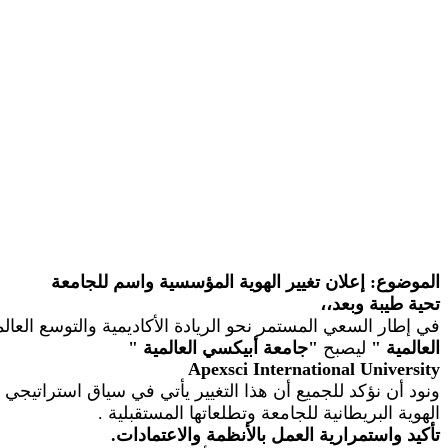
الموضوع: إعلان تغيير الهوية المؤسسية واسم للجامعة
تحية طيبة وبعد،،
في إطار السعي المستمر نحو الريادة الأكاديمية والتوسع الع
العالمية
"
ليصبح
"
جامعة أبيكسي العالمية
"
Apexsci
International University
ونود أن نؤكد للجميع أن هذا التغيير يأتي في سياق استراتيجي
الهوية البريطانية للجامعة وتطلعاتها المستقبلية
.
تأكيد واستمرارية العمل بالأنظمة والاعتمادات.