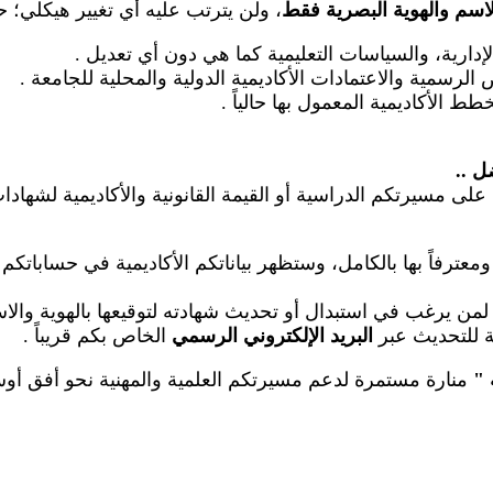
لاسم والهوية البصرية فقط
، ولن يترتب عليه أي تغيير هيكلي؛ 
الإدارية، والسياسات التعليمية كما هي دون أي تعديل
.
رسمية والاعتمادات الأكاديمية الدولية والمحلية للجامعة
.
طط الأكاديمية المعمول بها حالياً
.
ضل
..
على مسيرتكم الدراسية أو القيمة القانونية والأكاديمية لشهاد
عترفاً بها بالكامل، وستظهر بياناتكم الأكاديمية في حساباتكم
م لمن يرغب في استبدال أو تحديث شهادته لتوقيعها بالهوية والا
عة للتحديث عبر
البريد الإلكتروني الرسمي
الخاص بكم قريباً
.
"
منارة مستمرة لدعم مسيرتكم العلمية والمهنية نحو أفق أوسع