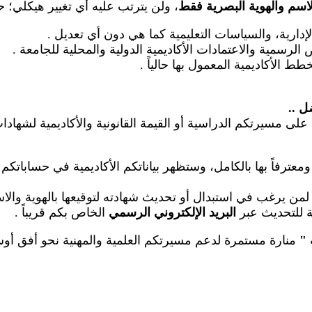
لاسم والهوية البصرية فقط
، ولن يترتب عليه أي تغيير هيكلي؛ 
الإدارية، والسياسات التعليمية كما هي دون أي تعديل
.
رسمية والاعتمادات الأكاديمية الدولية والمحلية للجامعة
.
طط الأكاديمية المعمول بها حالياً
.
ضل
..
على مسيرتكم الدراسية أو القيمة القانونية والأكاديمية لشهاد
عترفاً بها بالكامل، وستظهر بياناتكم الأكاديمية في حساباتكم
م لمن يرغب في استبدال أو تحديث شهادته لتوقيعها بالهوية والا
عة للتحديث عبر
البريد الإلكتروني الرسمي
الخاص بكم قريباً
.
"
منارة مستمرة لدعم مسيرتكم العلمية والمهنية نحو أفق أوسع