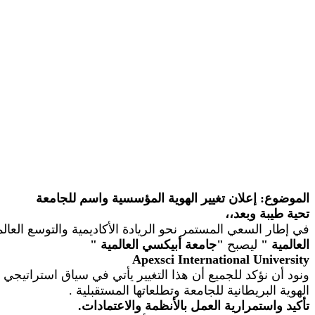
الموضوع: إعلان تغيير الهوية المؤسسية واسم للجامعة
تحية طيبة وبعد،،
في إطار السعي المستمر نحو الريادة الأكاديمية والتوسع الع
العالمية
"
ليصبح
"
جامعة أبيكسي العالمية
"
Apexsci
International University
ونود أن نؤكد للجميع أن هذا التغيير يأتي في سياق استراتيجي
الهوية البريطانية للجامعة وتطلعاتها المستقبلية
.
تأكيد واستمرارية العمل بالأنظمة والاعتمادات.