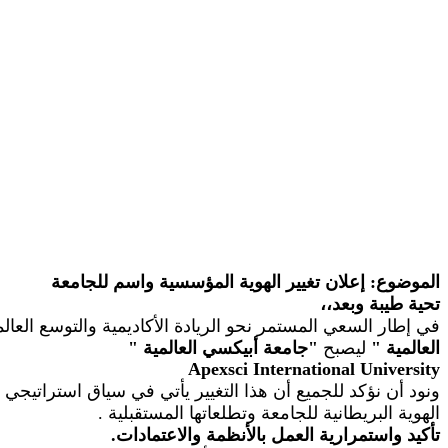
الموضوع: إعلان تغيير الهوية المؤسسية واسم للجامعة
تحية طيبة وبعد،،
في إطار السعي المستمر نحو الريادة الأكاديمية والتوسع الع
العالمية
"
ليصبح
"
جامعة أبيكسي العالمية
"
Apexsci
International University
ونود أن نؤكد للجميع أن هذا التغيير يأتي في سياق استراتيجي
الهوية البريطانية للجامعة وتطلعاتها المستقبلية
.
تأكيد واستمرارية العمل بالأنظمة والاعتمادات.