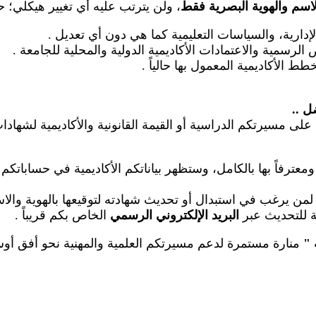
لاسم والهوية البصرية فقط
، ولن يترتب عليه أي تغيير هيكلي؛ 
الإدارية، والسياسات التعليمية كما هي دون أي تعديل
.
رسمية والاعتمادات الأكاديمية الدولية والمحلية للجامعة
.
طط الأكاديمية المعمول بها حالياً
.
ضل
..
على مسيرتكم الدراسية أو القيمة القانونية والأكاديمية لشهاد
عترفاً بها بالكامل، وستظهر بياناتكم الأكاديمية في حساباتكم
م لمن يرغب في استبدال أو تحديث شهادته لتوقيعها بالهوية والا
عة للتحديث عبر
البريد الإلكتروني الرسمي
الخاص بكم قريباً
.
"
منارة مستمرة لدعم مسيرتكم العلمية والمهنية نحو أفق أوسع