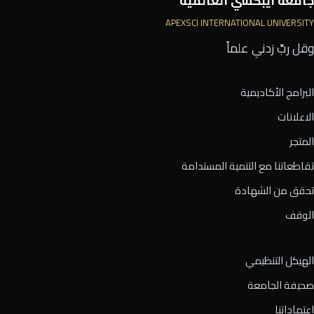
جامعة أيبكسي العالمية
APEXSCI INTERNATIONAL UNIVERSITY
وقل ربِّ زدني علماً
البرامج الأكاديمية
الاعلانات
المتجر
تقاطعاتنا مع التنمية المستدامة
تحقق من الشهادة
الوقف
الهيكل التنظيمي
صحيفة الجامعة
اعتماداتنا