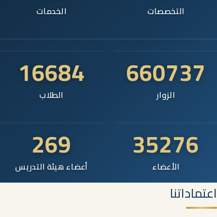
التخصصات
الخدمات
16684
660737
الزوار
الطلاب
269
35276
الأعضاء
أعضاء هيئة التدريس
اعتماداتنا