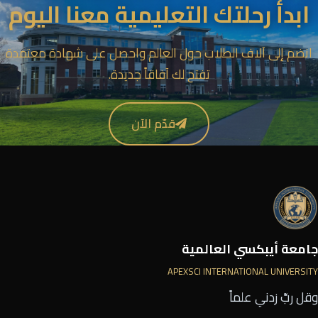
ابدأ رحلتك التعليمية معنا اليوم
انضم إلى آلاف الطلاب حول العالم واحصل على شهادة معتمدة
تفتح لك آفاقاً جديدة.
قدّم الآن
جامعة أيبكسي العالمية
APEXSCI INTERNATIONAL UNIVERSITY
وقل ربِّ زدني علماً