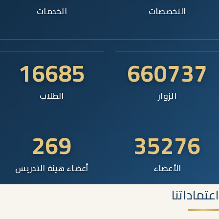
التخصصات
الخدمات
16685
660737
الزوار
الطلاب
269
35276
الأعضاء
أعضاء هيئة التدريس
اعتماداتنا