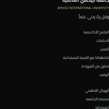
جامعة أيبكسي العالمية
APEXSCI INTERNATIONAL UNIVERSITY
وقل ربِّ زدني علماً
البرامج الأكاديمية
الاعلانات
المتجر
تقاطعاتنا مع التنمية المستدامة
تحقق من الشهادة
الوقف
الهيكل التنظيمي
صحيفة الجامعة
اعتماداتنا