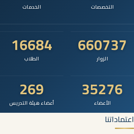
التخصصات
الخدمات
16684
660737
الزوار
الطلاب
269
35276
الأعضاء
أعضاء هيئة التدريس
اعتماداتنا