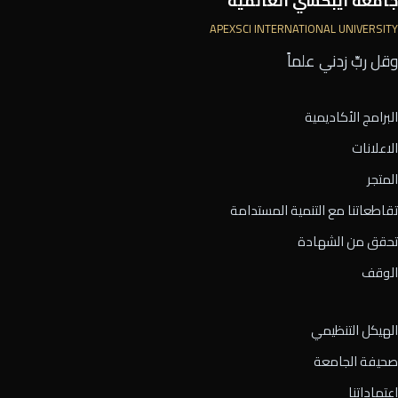
جامعة أيبكسي العالمية
APEXSCI INTERNATIONAL UNIVERSITY
وقل ربِّ زدني علماً
البرامج الأكاديمية
الاعلانات
المتجر
تقاطعاتنا مع التنمية المستدامة
تحقق من الشهادة
الوقف
الهيكل التنظيمي
صحيفة الجامعة
اعتماداتنا