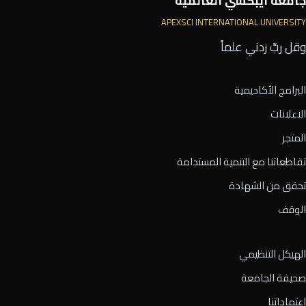
جامعة أيبكسي العالمية
APEXSCI INTERNATIONAL UNIVERSITY
وقل ربِّ زدني علماً
البرامج الأكاديمية
الاعلانات
المتجر
تقاطعاتنا مع التنمية المستدامة
تحقق من الشهادة
الوقف
الهيكل التنظيمي
صحيفة الجامعة
اعتماداتنا