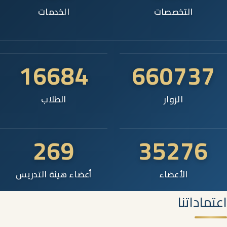
التخصصات
الخدمات
16684
660737
الزوار
الطلاب
269
35276
الأعضاء
أعضاء هيئة التدريس
اعتماداتنا