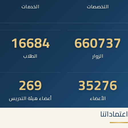
التخصصات
الخدمات
16684
660737
الزوار
الطلاب
269
35276
الأعضاء
أعضاء هيئة التدريس
اعتماداتنا