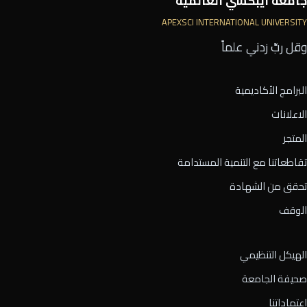
جامعة أيبكسي العالمية
APEXSCI INTERNATIONAL UNIVERSITY
وقل ربِّ زدني علماً
البرامج الأكاديمية
الاعلانات
المتجر
تقاطعاتنا مع التنمية المستدامة
تحقق من الشهادة
الوقف
الهيكل التنظيمي
صحيفة الجامعة
اعتماداتنا