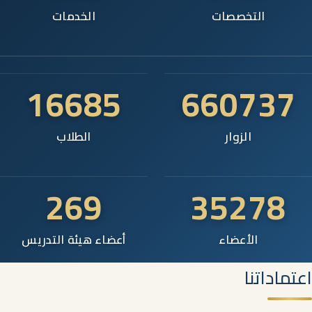
التخصصات
الخدمات
16685
660737
الزوار
الطلاب
269
35278
الأعضاء
أعضاء هيئة التدريس
اعتماداتنا