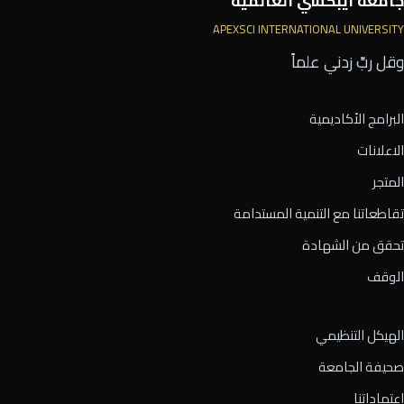
جامعة أيبكسي العالمية
APEXSCI INTERNATIONAL UNIVERSITY
وقل ربِّ زدني علماً
البرامج الأكاديمية
الاعلانات
المتجر
تقاطعاتنا مع التنمية المستدامة
تحقق من الشهادة
الوقف
الهيكل التنظيمي
صحيفة الجامعة
اعتماداتنا