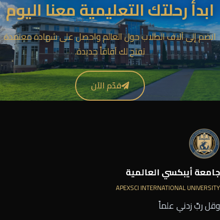
ابدأ رحلتك التعليمية معنا اليوم
انضم إلى آلاف الطلاب حول العالم واحصل على شهادة معتمدة
تفتح لك آفاقاً جديدة.
قدّم الآن
جامعة أيبكسي العالمية
APEXSCI INTERNATIONAL UNIVERSITY
وقل ربِّ زدني علماً