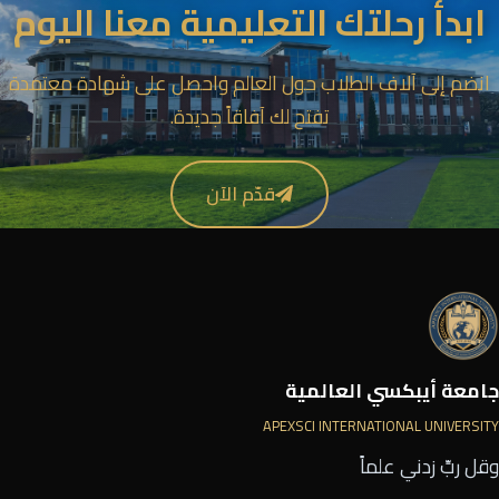
ابدأ رحلتك التعليمية معنا اليوم
انضم إلى آلاف الطلاب حول العالم واحصل على شهادة معتمدة
تفتح لك آفاقاً جديدة.
قدّم الآن
جامعة أيبكسي العالمية
APEXSCI INTERNATIONAL UNIVERSITY
وقل ربِّ زدني علماً