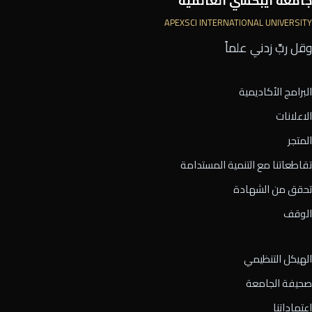
جامعة أيبكسي العالمية
APEXSCI INTERNATIONAL UNIVERSITY
وقل ربِّ زدني علماً
البرامج الأكاديمية
الاعلانات
المتجر
تقاطعاتنا مع التنمية المستدامة
تحقق من الشهادة
الوقف
الهيكل التنظيمي
صحيفة الجامعة
اعتماداتنا