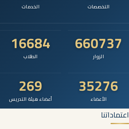
التخصصات
الخدمات
16684
660737
الزوار
الطلاب
269
35276
الأعضاء
أعضاء هيئة التدريس
اعتماداتنا