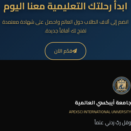
ابدأ رحلتك التعليمية معنا اليوم
انضم إلى آلاف الطلاب حول العالم واحصل على شهادة معتمدة
تفتح لك آفاقاً جديدة.
قدّم الآن
جامعة أيبكسي العالمية
APEXSCI INTERNATIONAL UNIVERSITY
وقل ربِّ زدني علماً