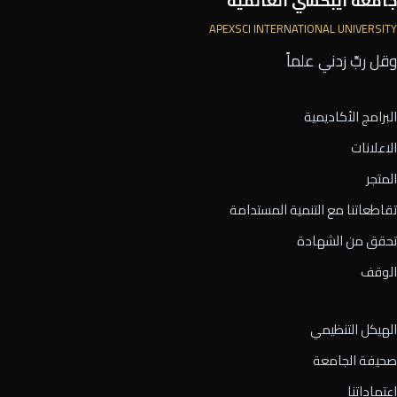
جامعة أيبكسي العالمية
APEXSCI INTERNATIONAL UNIVERSITY
وقل ربِّ زدني علماً
البرامج الأكاديمية
الاعلانات
المتجر
تقاطعاتنا مع التنمية المستدامة
تحقق من الشهادة
الوقف
الهيكل التنظيمي
صحيفة الجامعة
اعتماداتنا