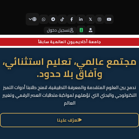
𝕏
جامعة أيبكسي العالمية
تسجيل دخول
جامعة أكاديميون العالمية سابقاً
مجتمع عالمي، تعليم استثنائي،
وآفاق بلا حدود.
ندمج بين العلوم المتقدمة والمعرفة التطبيقية، لنمنح طلابنا أدوات التميز
التكنولوجي والبحثي التي تؤهلهم لمواكبة متطلبات العصر الرقمي وتغيير
العالم
تعرّف علينا