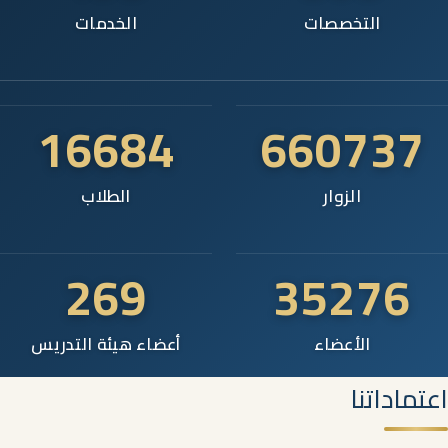
التخصصات
الخدمات
16684
660737
الزوار
الطلاب
269
35276
الأعضاء
أعضاء هيئة التدريس
اعتماداتنا