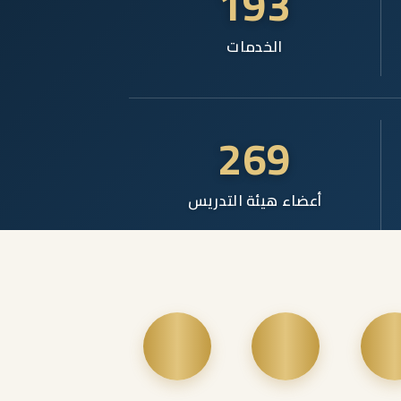
193
الخدمات
269
أعضاء هيئة التدريس