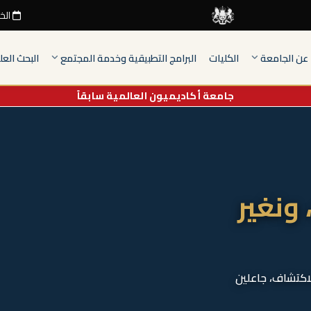
الخميس 6
عن الجامعة
الكليات
البرامج التطبيقية وخدمة المجتمع
البحث الع
جامعة أكاديميون العالمية سابقاً
 ونغير
لاكتشاف، جاعلين