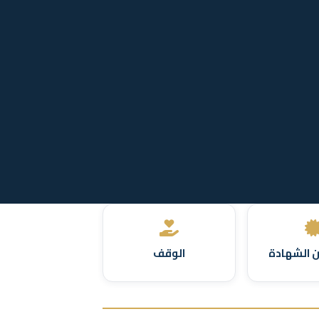
 الشهادة
الوقف