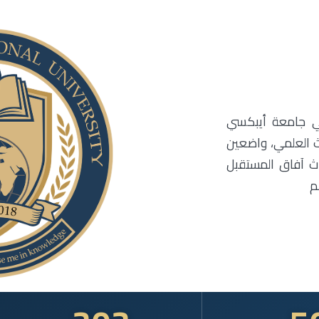
 في جامعة أيبكسي
ث العلمي، واضعين
حدث آفاق المستقبل
م