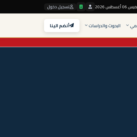
0 أغسطس 2026
تسجيل دخول
لمي
البحوث والدراسات
أنضم الينا