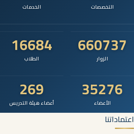
التخصصات
الخدمات
16684
660737
الزوار
الطلاب
269
35276
الأعضاء
أعضاء هيئة التدريس
اعتماداتنا