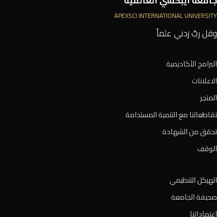
جامعة أيبكسي العالمية
APEXSCI INTERNATIONAL UNIVERSITY
وقل ربِّ زدني علماً
البرامج الأكاديمية
الاعلانات
المتجر
تقاطعاتنا مع التنمية المستدامة
تحقق من الشهادة
الوقف
الهيكل التنظيمي
صحيفة الجامعة
اعتماداتنا